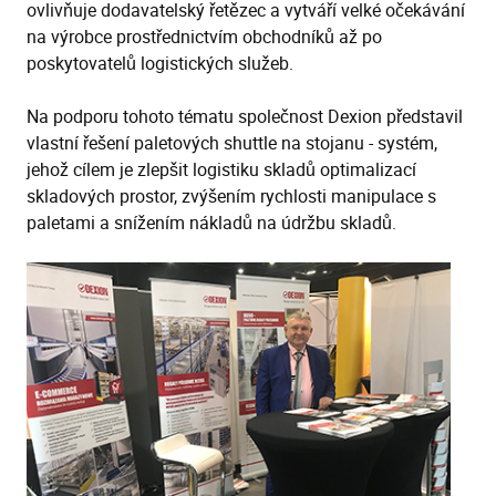
ovlivňuje dodavatelský řetězec a vytváří velké očekávání
na výrobce prostřednictvím obchodníků až po
poskytovatelů logistických služeb.
Na podporu tohoto tématu společnost Dexion představil
vlastní řešení paletových shuttle na stojanu - systém,
jehož cílem je zlepšit logistiku skladů optimalizací
skladových prostor, zvýšením rychlosti manipulace s
paletami a snížením nákladů na údržbu skladů.