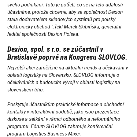
svého podnikání. Toto je potřetí, co se na této události
účastníme, protože chceme, aby se společnost Dexion
stala dodavatelem skladových systémů pro polský
elektronický obchod ", řekl Marek Skibińska, generální
ředitel společnosti Dexion Polska.
Dexion, spol. s r.o. se zúčastnil v
Bratislavě poprvé na Kongresu SLOVLOG.
Největší akci zaměřené na aktuální trendy a očekávání v
oblasti logistiky na Slovensku. SLOVLOG informuje o
očekáváních a budoucím vývoji v oblasti logistiky na
slovenském trhu.
Poskytuje účastníkům praktické informace a obchodní
kontakty v interaktivní podobě, jako jsou prezentace,
diskuse a setkání v rámci odborného a neformálního
programu. Fórum SLOVLOG zahrnuje konferenční
program Logistics Business Mixer.