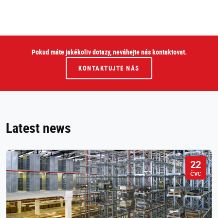
Pokud máte jakékoliv dotazy, neváhejte nás kontaktovat.
KONTAKTUJTE NÁS
Latest news
22
ČVC