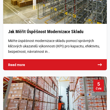
Jak Měřit Úspěšnost Modernizace Skladu
Měřte úspěšnost modernizace skladu pomocí správných
klíčových ukazatelů výkonnosti (KPI) pro kapacitu, efektivitu,
bezpečnost, návratnost in…
Read more
5
ČVN