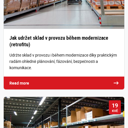
Jak udržet sklad v provozu během modernizace
(retrofitu)
Udržte sklad v provozu i během modernizace díky praktickým
radám ohledně plánování, fázování, bezpečnosti a
komunikace.
Read more
19
KVĚ