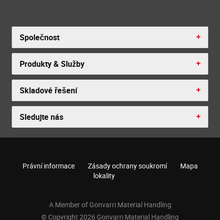
Společnost
Produkty & Služby
Skladové řešení
Sledujte nás
Právní informace
Zásady ochrany soukromí
Mapa
lokality
A Member of Gonvarri Material Handling
© Copyright 2026 Gonvarri Material Handling