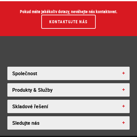
Pokud máte jakékoliv dotazy, neváhejte nás kontaktovat.
KONTAKTUJTE NÁS
Společnost
Produkty & Služby
Skladové řešení
Sledujte nás