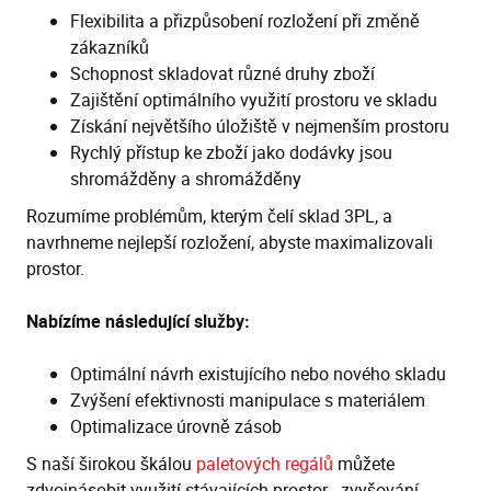
Flexibilita a přizpůsobení rozložení při změně
zákazníků
Schopnost skladovat různé druhy zboží
Zajištění optimálního využití prostoru ve skladu
Získání největšího úložiště v nejmenším prostoru
Rychlý přístup ke zboží jako dodávky jsou
shromážděny a shromážděny
Rozumíme problémům, kterým čelí sklad 3PL, a
navrhneme nejlepší rozložení, abyste maximalizovali
prostor.
Nabízíme následující služby:
Optimální návrh existujícího nebo nového skladu
Zvýšení efektivnosti manipulace s materiálem
Optimalizace úrovně zásob
S naší širokou škálou
paletových regálů
můžete
zdvojnásobit využití stávajících prostor - zvyšování