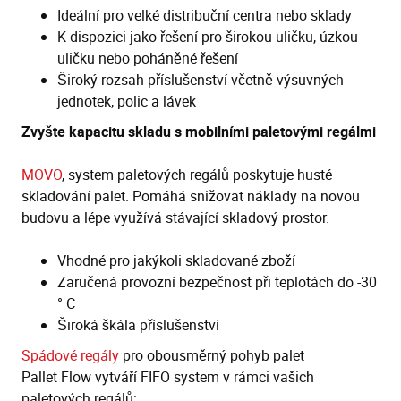
Ideální pro velké distribuční centra nebo sklady
K dispozici jako řešení pro širokou uličku, úzkou
uličku nebo poháněné řešení
Široký rozsah příslušenství včetně výsuvných
jednotek, polic a lávek
Zvyšte kapacitu skladu s mobilními paletovými regálmi
MOVO
, system paletových regálů poskytuje husté
skladování palet. Pomáhá snižovat náklady na novou
budovu a lépe využívá stávající skladový prostor.
Vhodné pro jakýkoli skladované zboží
Zaručená provozní bezpečnost při teplotách do -30
° C
Široká škála příslušenství
Spádové regály
pro obousměrný pohyb palet
Pallet Flow vytváří FIFO system v rámci vašich
paletových regálů: