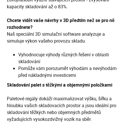
kapacity skladování až o 83%.
Chcete vidět vaše návrhy v 3D předtím než se pro ně
rozhodnete?
Naš speciální 3D simulační software analyzuje a
simuluje výkon vašeho provozu skladu.
Vyhodnocuje výhody různých řešení v oblasti
skladování
Pomůže vám porozumět výhodám a nevýhodám
před nákladnými investicemi
Skladování palet s těžkými a objemnými položkami
Paletové regály dokáží maximalizovat výšku, šířku a
hloubku vašich skladovacích prostor a jsou ideální pro
skladování těžkých nebo objemných předmětů
vyžadujících vysokozdvižný vozík na sběr.