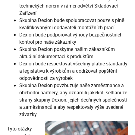
technických norem v rámci odvětví Skladovací
Zařízení
Skupina Dexion bude spolupracovat pouze s plně
kvalifikovanými dodavateli montážních prací
Dexion bude podporovat výhody bezpečnostních
kontrol pro naše zákazníky
Skupina Dexion poskytne našim zákazníkům
aktuální dokumentaci k produktům
Dexion bude respektovat všechny platné standardy
a legislativu k výrobkům a dodržovat pojištění
odpovědnosti za výrobek
Skupina Dexion povzbuzuje naše zaměstnance a
obchodní partnery, aby oznámili jakékoli selhání ze
strany skupiny Dexion, jejích dceřiných společností
a zaměstnanců a aby respektovaly výše uvedené
závazky
Tyto otázky