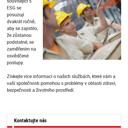
související s
ESG se
posuzují
dvakrát ročně,
aby se zajistilo,
že zůstanou
podstatné, se
zaměřením na
osvědčené
postupy.
Získejte více informací o našich službách, které vám a
vaší společnosti pomohou s problémy v oblasti zdraví,
bezpečnosti a životního prostředí.
Kontaktujte nás