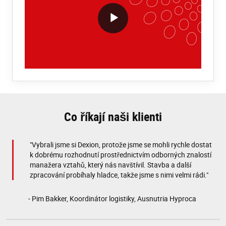
VideoWithLightboxBlock
Co říkají naši klienti
"Vybrali jsme si Dexion, protože jsme se mohli rychle dostat
k dobrému rozhodnutí prostřednictvím odborných znalostí
manažera vztahů, který nás navštívil. Stavba a další
zpracování probíhaly hladce, takže jsme s nimi velmi rádi."
- Pim Bakker, Koordinátor logistiky, Ausnutria Hyproca