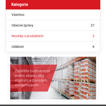
Kategorie
Všechno
Obecné zprávy
27
Novinky o produktech
2
Události
6