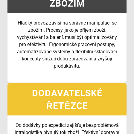
ZBOŽÍM
Hladký provoz závisí na správné manipulaci se
zbožím. Procesy, jako je příjem zboží,
vychystávání a balení, musí být optimalizovány
pro efektivitu. Ergonomické pracovní postupy,
automatizované systémy a flexibilní skladovací
koncepty snižují dobu zpracování a zvyšují
produktivitu.
DODAVATELSKÉ
ŘETĚZCE
Od dodávky po expedici zajišťuje bezproblémová
intralogistika plynulý tok zboží. Efektivní dopravní