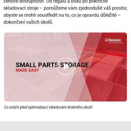
cenové dostupnosti. Od regálů a boxů po pokročilé
skladovací stroje – pomůžeme vám zjednodušit váš prostor,
abyste se mohli soustředit na to, co je opravdu důležité –
dokončení vašich úkolů.
Co zvážit před optimalizací skladování drobného zboží