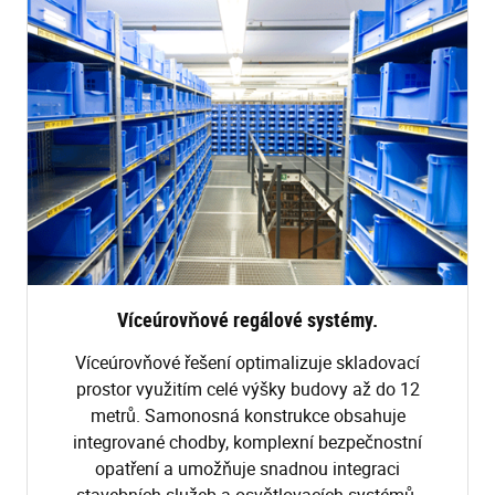
Víceúrovňové regálové systémy.
Víceúrovňové řešení optimalizuje skladovací
prostor využitím celé výšky budovy až do 12
metrů. Samonosná konstrukce obsahuje
integrované chodby, komplexní bezpečnostní
opatření a umožňuje snadnou integraci
stavebních služeb a osvětlovacích systémů.