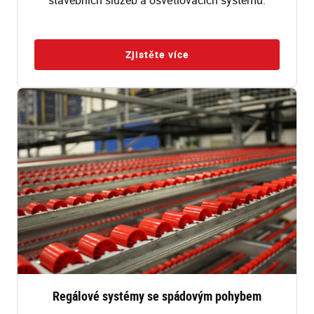
Zjistěte více
Regálové systémy se spádovým pohybem