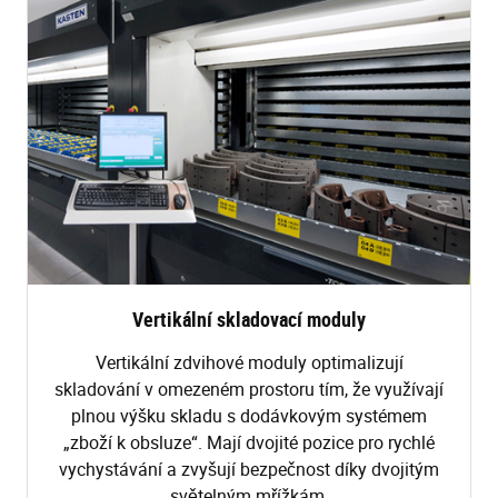
Vertikální skladovací moduly
Vertikální zdvihové moduly optimalizují
skladování v omezeném prostoru tím, že využívají
plnou výšku skladu s dodávkovým systémem
„zboží k obsluze“. Mají dvojité pozice pro rychlé
vychystávání a zvyšují bezpečnost díky dvojitým
světelným mřížkám.