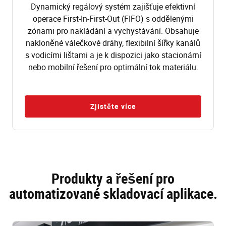
Dynamický regálový systém zajišťuje efektivní
operace First-In-First-Out (FIFO) s oddělenými
zónami pro nakládání a vychystávání. Obsahuje
nakloněné válečkové dráhy, flexibilní šířky kanálů
s vodicími lištami a je k dispozici jako stacionární
nebo mobilní řešení pro optimální tok materiálu.
Zjistěte více
Produkty a řešení pro
automatizované skladovací aplikace.