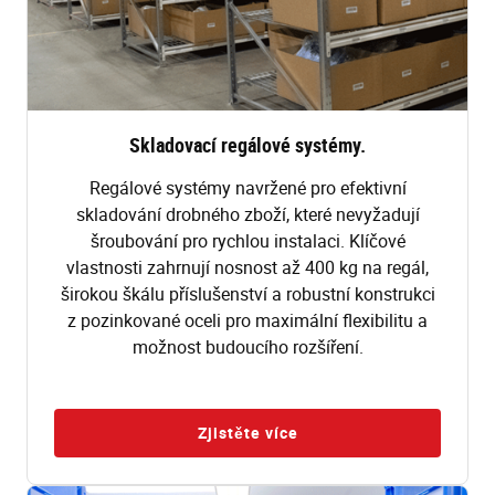
Skladovací regálové systémy.
Regálové systémy navržené pro efektivní
skladování drobného zboží, které nevyžadují
šroubování pro rychlou instalaci. Klíčové
vlastnosti zahrnují nosnost až 400 kg na regál,
širokou škálu příslušenství a robustní konstrukci
z pozinkované oceli pro maximální flexibilitu a
možnost budoucího rozšíření.
Zjistěte více