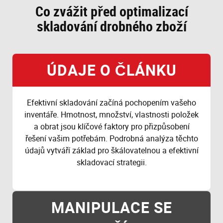
Co zvážit před optimalizací
skladování drobného zboží
ÚDAJE O ČLÁNKU
Efektivní skladování začíná pochopením vašeho
inventáře. Hmotnost, množství, vlastnosti položek
a obrat jsou klíčové faktory pro přizpůsobení
řešení vašim potřebám. Podrobná analýza těchto
údajů vytváří základ pro škálovatelnou a efektivní
skladovací strategii.
MANIPULACE SE