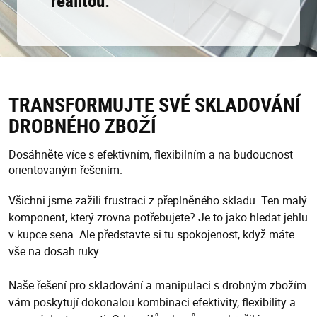
realitou.
TRANSFORMUJTE SVÉ SKLADOVÁNÍ
DROBNÉHO ZBOŽÍ
Dosáhněte více s efektivním, flexibilním a na budoucnost
orientovaným řešením.
Všichni jsme zažili frustraci z přeplněného skladu. Ten malý
komponent, který zrovna potřebujete? Je to jako hledat jehlu
v kupce sena. Ale představte si tu spokojenost, když máte
vše na dosah ruky.
Naše řešení pro skladování a manipulaci s drobným zbožím
vám poskytují dokonalou kombinaci efektivity, flexibility a