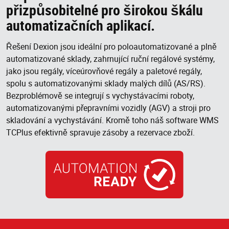
přizpůsobitelné pro širokou škálu
automatizačních aplikací.
Řešení Dexion jsou ideální pro poloautomatizované a plně
automatizované sklady, zahrnující ruční regálové systémy,
jako jsou regály, víceúrovňové regály a paletové regály,
spolu s automatizovanými sklady malých dílů (AS/RS).
Bezproblémově se integrují s vychystávacími roboty,
automatizovanými přepravními vozidly (AGV) a stroji pro
skladování a vychystávání. Kromě toho náš software WMS
TCPlus efektivně spravuje zásoby a rezervace zboží.