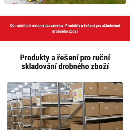
Od ručního k automatizovanému: Produkty a řešení pro skladování
drobného zboží
Produkty a řešení pro ruční
skladování drobného zboží