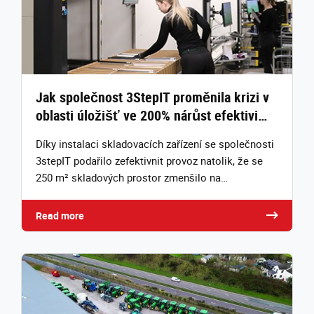
Jak společnost 3StepIT proměnila krizi v
oblasti úložišť ve 200% nárůst efektivi…
Díky instalaci skladovacích zařízení se společnosti
3stepIT podařilo zefektivnit provoz natolik, že se
250 m² skladových prostor zmenšilo na…
Read more