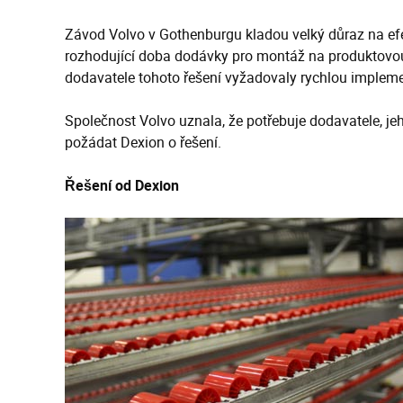
Závod Volvo v Gothenburgu kladou velký důraz na efek
rozhodující doba dodávky pro montáž na produktovou 
dodavatele tohoto řešení vyžadovaly rychlou implemen
Společnost Volvo uznala, že potřebuje dodavatele, je
požádat Dexion o řešení.
Řešení od Dexion