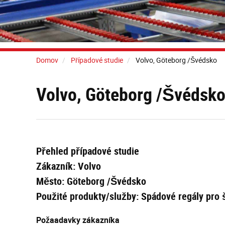
Domov
Případové studie
Volvo, Göteborg /Švédsko
Volvo, Göteborg /Švédsk
Přehled případové studie
Zákazník: Volvo
Město: Göteborg /Švédsko
Použité produkty/služby: Spádové regály pro š
Požaadavky zákazníka