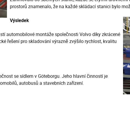
prostorů znamenalo, že na každé skládací stanici bylo mo
Výsledek
ástí automobilové montáže společnosti Volvo díky zkrácené
é řešení pro skladování výrazně zvýšilo rychlost, kvalitu
čnost se sídlem v Göteborgu. Jeho hlavní činností je
tomobilů, autobusů a stavebních zařízení.