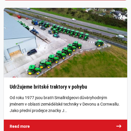
Udržujeme britské traktory v pohybu
Od roku 1977 jsou bratři Smallridgeovi důvěryhodným
jménem v oblasti zemědělské techniky v Devonu a Cornwallu.
Jako přední prodejce značky J…
Read more