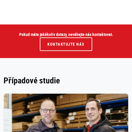
Pokud máte jakékoliv dotazy, neváhejte nás kontaktovat.
KONTAKTUJTE NÁS
Případové studie