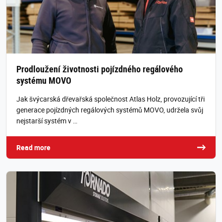
Prodloužení životnosti pojízdného regálového
systému MOVO
Jak švýcarská dřevařská společnost Atlas Holz, provozující tři
generace pojízdných regálových systémů MOVO, udržela svůj
nejstarší systém v …
Read more