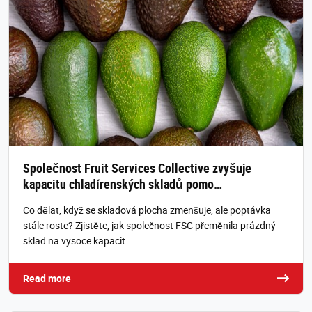
Společnost Fruit Services Collective zvyšuje
kapacitu chladírenských skladů pomo…
Co dělat, když se skladová plocha zmenšuje, ale poptávka
stále roste? Zjistěte, jak společnost FSC přeměnila prázdný
sklad na vysoce kapacit…
Read more