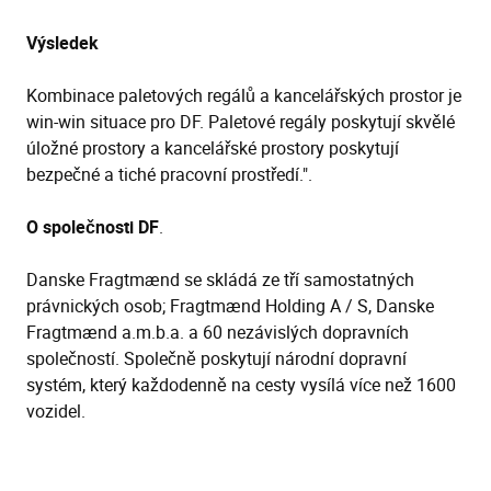
Výsledek
Kombinace paletových regálů a kancelářských prostor je
win-win situace pro DF. Paletové regály poskytují skvělé
úložné prostory a kancelářské prostory poskytují
bezpečné a tiché pracovní prostředí.".
O společnosti DF
.
Danske Fragtmænd se skládá ze tří samostatných
právnických osob; Fragtmænd Holding A / S, Danske
Fragtmænd a.m.b.a. a 60 nezávislých dopravních
společností. Společně poskytují národní dopravní
systém, který každodenně na cesty vysílá více než 1600
vozidel.