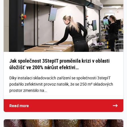
Jak společnost 3StepIT proměnila krizi v oblasti
úložišť ve 200% nárůst efektivi…
Díky instalaci skladovacích zařízení se společnosti 3stepIT
podařilo zefektivnit provoz natolik, že se 250 m² skladových
prostor zmenšilo na…
Read more