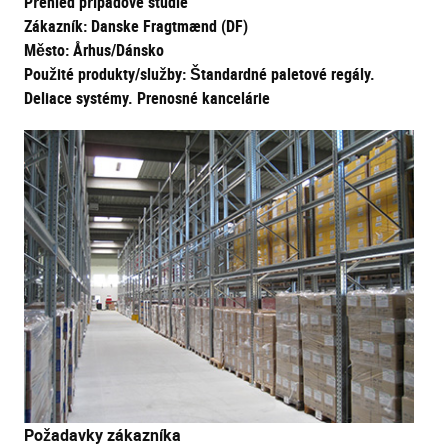
Přehled případové studie
Zákazník: Danske Fragtmænd (DF)
Město: Århus/Dánsko
Použité produkty/služby: Štandardné paletové regály.
Deliace systémy. Prenosné kancelárie
Požadavky zákazníka