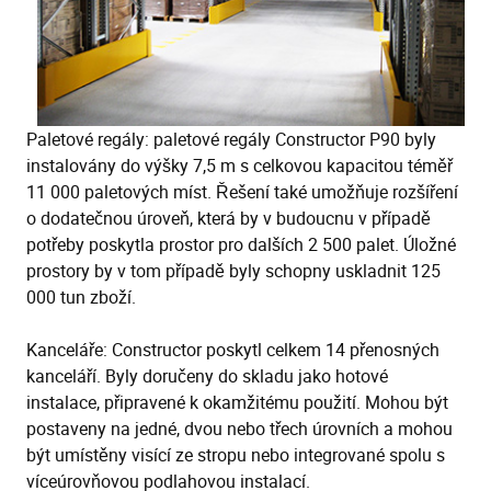
Paletové regály: paletové regály Constructor P90 byly
instalovány do výšky 7,5 m s celkovou kapacitou téměř
11 000 paletových míst. Řešení také umožňuje rozšíření
o dodatečnou úroveň, která by v budoucnu v případě
potřeby poskytla prostor pro dalších 2 500 palet. Úložné
prostory by v tom případě byly schopny uskladnit 125
000 tun zboží.
Kanceláře: Constructor poskytl celkem 14 přenosných
kanceláří. Byly doručeny do skladu jako hotové
instalace, připravené k okamžitému použití. Mohou být
postaveny na jedné, dvou nebo třech úrovních a mohou
být umístěny visící ze stropu nebo integrované spolu s
víceúrovňovou podlahovou instalací.