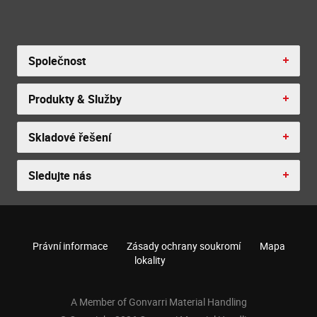
Společnost
Produkty & Služby
Skladové řešení
Sledujte nás
Právní informace
Zásady ochrany soukromí
Mapa
lokality
A Member of Gonvarri Material Handling