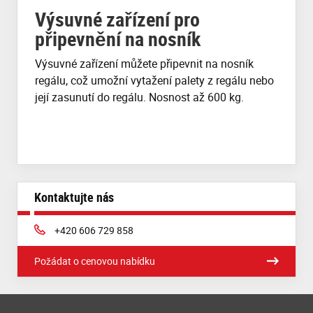
Výsuvné zařízení pro
připevnění na nosník
Výsuvné zařízení můžete připevnit na nosník
regálu, což umožní vytažení palety z regálu nebo
její zasunutí do regálu. Nosnost až 600 kg.
Kontaktujte nás
Phone:
+420 606 729 858
Požádat o cenovou nabídku