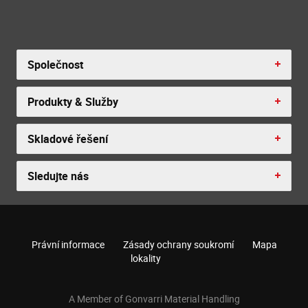
Společnost
Produkty & Služby
Skladové řešení
Sledujte nás
Právní informace
Zásady ochrany soukromí
Mapa
lokality
A Member of Gonvarri Material Handling