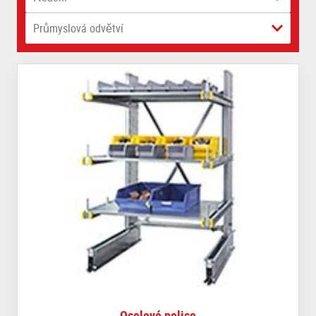
Průmyslová odvětví
Ocelové police