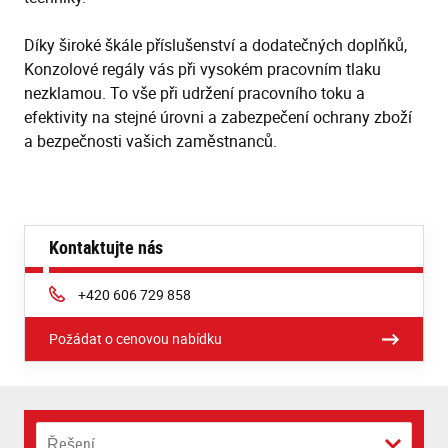
Díky široké škále příslušenství a dodatečných doplňků,
Konzolové regály vás při vysokém pracovním tlaku
nezklamou. To vše při udržení pracovního toku a
efektivity na stejné úrovni a zabezpečení ochrany zboží
a bezpečnosti vašich zaměstnanců.
Kontaktujte nás
Phone:
+420 606 729 858
Požádat o cenovou nabídku
Řešení