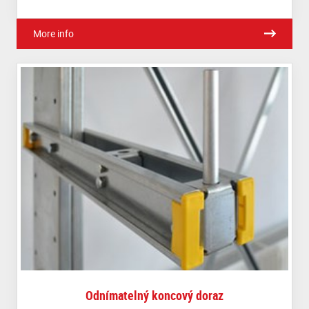
More info
Odnímatelný koncový doraz