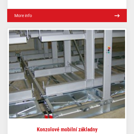
More info
Konzolové mobilní základny