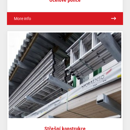
More info
Střešní konstrukce