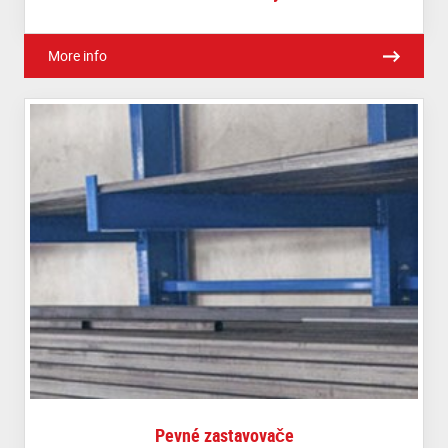
More info
Pevné zastavovače