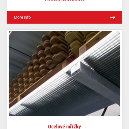
More info
Ocelové mřížky