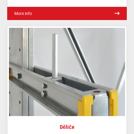
More info
Děliče