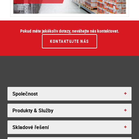
Pokud máte jakékoliv dotazy, neváhejte nás kontaktovat.
KONTAKTUJTE NÁS
Společnost
Produkty & Služby
Skladové řešení