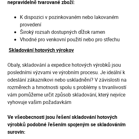
nepravidelně tvarované zboží:
K dispozici v pozinkovaném nebo lakovaném
provedení
Široký rozsah dostupných dĺžok ramen
Vhodné pro venkovní použití nebo pro střechu
Skladování hotových výrokov
Obaly, skladování a expedice hotových výrobků jsou
posledními výzvami ve výrobním procesu. Je ideální k
odeslání zákazníkovi nebo uskladnění? V závislosti na
rozměrech a hmotnosti spolu s problémy s trvanlivostí
vám pomůžeme určit způsob skladování, který nejvíce
vyhovuje vašim požadavkám
Ve všeobecnosti jsou řešení skladování hotových
výrobků podobné řešením spojeným se skladováním
surovin: