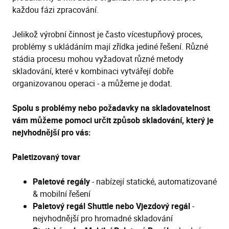
každou fázi zpracování.
Jelikož výrobní činnost je často vícestupňový proces,
problémy s ukládáním mají zřídka jediné řešení. Různé
stádia procesu mohou vyžadovat různé metody
skladování, které v kombinaci vytvářejí dobře
organizovanou operaci - a můžeme je dodat.
Spolu s problémy nebo požadavky na skladovatelnost
vám můžeme pomoci určit způsob skladování, který je
nejvhodnější pro vás:
Paletizovaný tovar
Paletové regály
- nabízejí statické, automatizované
& mobilní řešení
Paletový regál Shuttle nebo Vjezdový regál
-
nejvhodnější pro hromadné skladování