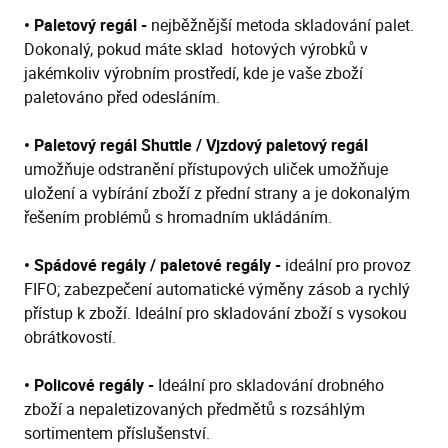
• Paletový regál -
nejběžnější metoda skladování palet.
Dokonalý, pokud máte sklad hotových výrobků v
jakémkoliv výrobním prostředí, kde je vaše zboží
paletováno před odesláním.
• Paletový regál Shuttle / Vjzdový paletový regál
umožňuje odstranění přístupových uliček umožňuje
uložení a vybírání zboží z přední strany a je dokonalým
řešením problémů s hromadním ukládáním.
• Spádové regály / paletové regály -
ideální pro provoz
FIFO; zabezpečení automatické výměny zásob a rychlý
přístup k zboží. Ideální pro skladování zboží s vysokou
obrátkovostí.
• Policové regály -
Ideální pro skladování drobného
zboží a nepaletizovaných předmětů s rozsáhlým
sortimentem příslušenství.