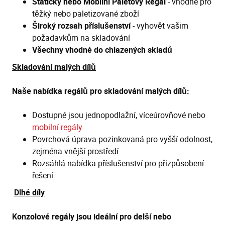
Statický nebo Mobilní Paletový Regál
- vhodné pro
těžký nebo paletizované zboží
Široký rozsah příslušenství
- vyhovět vašim
požadavkům na skladování
Všechny vhodné do chlazených skladů
Skladování malých dílů
Naše nabídka regálů pro skladování malých dílů:
Dostupné jsou jednopodlažní, víceúrovňové nebo
mobilní regály
Povrchová úprava pozinkovaná pro vyšší odolnost,
zejména vnější prostředí
Rozsáhlá nabídka příslušenství pro přizpůsobení
řešení
Dlhé díly
Konzolové regály jsou ideální pro delší nebo