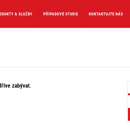
ODUKTY & SLUŽBY
PŘÍPADOVÉ STUDIE
KONTAKTUJTE NÁS
říve zabývat.