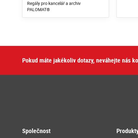
Regály pro kancelář a archiv
PALOMAT®
Pokud máte jakékoliv dotazy, neváhejte nás ko
Společnost
Produkt