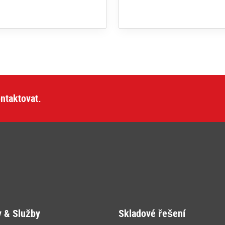
ntaktovat.
y & Služby
Skladové řešení