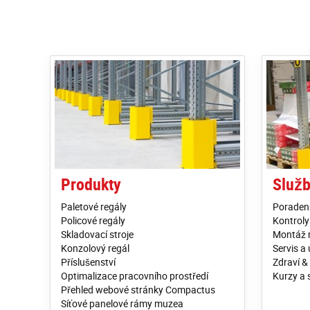
Produkty
Služ
Paletové regály
Poraden
Policové regály
Kontroly
Skladovací stroje
Montáž 
Konzolový regál
Servis a
Příslušenství
Zdraví &
Optimalizace pracovního prostředí
Kurzy a 
Přehled webové stránky Compactus
Síťové panelové rámy muzea