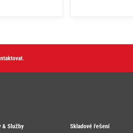
ntaktovat.
y & Služby
Skladové řešení