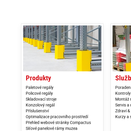
Produkty
Služ
Paletové regály
Poraden
Policové regály
Kontroly
Skladovací stroje
Montáž 
Konzolový regál
Servis a
Příslušenství
Zdraví &
Optimalizace pracovního prostředí
Kurzy a 
Přehled webové stránky Compactus
Síťové panelové rámy muzea