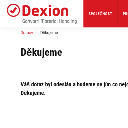
Skip
to
main
SPOLEČNOST
PR
content
Domov
Děkujeme
Děkujeme
Váš dotaz byl odeslán a budeme se jím co nejd
Děkujeme.