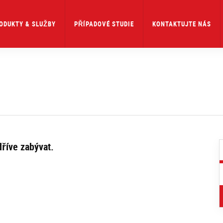
ODUKTY & SLUŽBY
PŘÍPADOVÉ STUDIE
KONTAKTUJTE NÁS
říve zabývat.