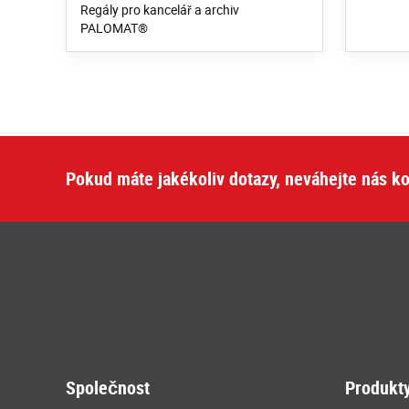
Regály pro kancelář a archiv
PALOMAT®
Pokud máte jakékoliv dotazy, neváhejte nás ko
Společnost
Produkt