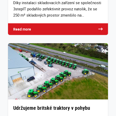
Díky instalaci skladovacích zařízení se společnosti
3stepIT podařilo zefektivnit provoz natolik, že se
250 m² skladových prostor zmenšilo na…
Read more
Udržujeme britské traktory v pohybu