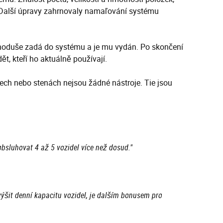
g. Další úpravy zahrnovaly namaľování systému
dnoduše zadá do systému a je mu vydán. Po skončení
t, kteří ho aktuálně používají.
ech nebo stenách nejsou žádné nástroje. Tie jsou
bsluhovat 4 až 5 vozidel více než dosud."
ýšit denní kapacitu vozidel, je dalším bonusem pro