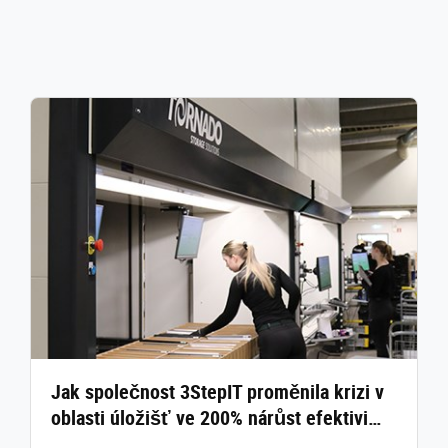
Jak společnost 3StepIT proměnila krizi v
oblasti úložišť ve 200% nárůst efektivi…