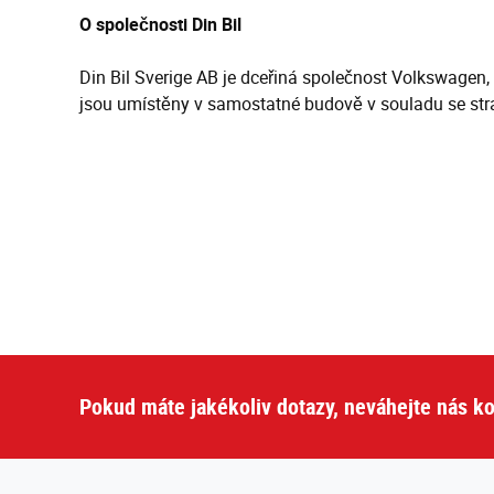
O společnosti Din Bil
Din Bil Sverige AB je dceřiná společnost Volkswagen,
jsou umístěny v samostatné budově v souladu se stra
Pokud máte jakékoliv dotazy, neváhejte nás ko