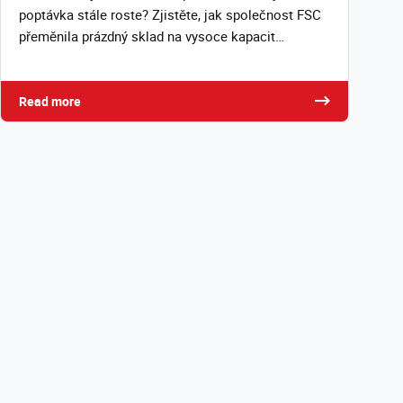
poptávka stále roste? Zjistěte, jak společnost FSC
přeměnila prázdný sklad na vysoce kapacit…
Read more