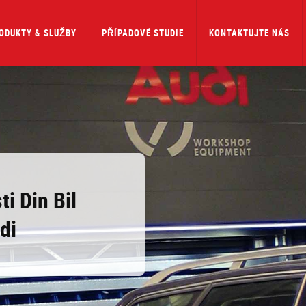
ODUKTY & SLUŽBY
PŘÍPADOVÉ STUDIE
KONTAKTUJTE NÁS
i Din Bil
di