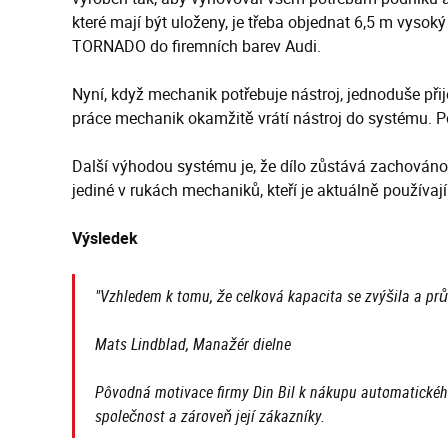
které mají být uloženy, je třeba objednat 6,5 m vyso
TORNADO do firemních barev Audi.
Nyní, když mechanik potřebuje nástroj, jednoduše p
práce mechanik okamžitě vrátí nástroj do systému. Pok
Další výhodou systému je, že dílo zůstává zachováno
jediné v rukách mechaniků, kteří je aktuálně používají
Výsledek
"Vzhledem k tomu, že celková kapacita se zvýšila a pr
Mats Lindblad, Manažér dielne
Pôvodná motivace firmy Din Bil k nákupu automatického
společnost a zároveň její zákazníky.