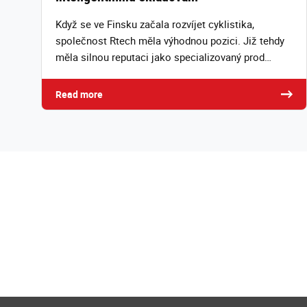
Když se ve Finsku začala rozvíjet cyklistika,
společnost Rtech měla výhodnou pozici. Již tehdy
měla silnou reputaci jako specializovaný prod…
Read more