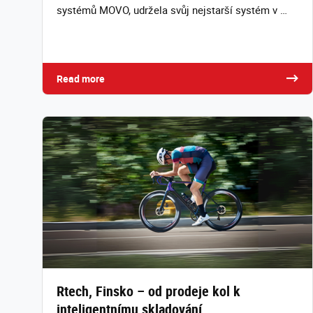
systémů MOVO, udržela svůj nejstarší systém v …
Read more
Rtech, Finsko – od prodeje kol k
inteligentnímu skladování