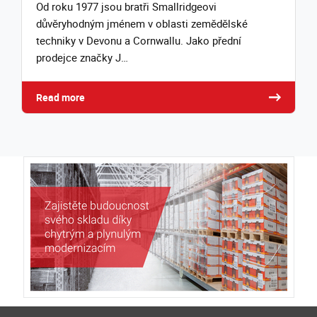
Od roku 1977 jsou bratři Smallridgeovi
důvěryhodným jménem v oblasti zemědělské
techniky v Devonu a Cornwallu. Jako přední
prodejce značky J…
Read more