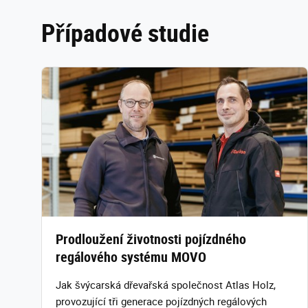
Případové studie
Prodloužení životnosti pojízdného
regálového systému MOVO
Jak švýcarská dřevařská společnost Atlas Holz,
provozující tři generace pojízdných regálových